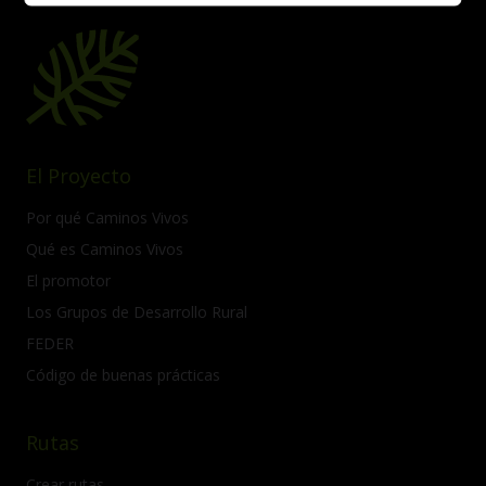
El Proyecto
Por qué Caminos Vivos
Qué es Caminos Vivos
El promotor
Los Grupos de Desarrollo Rural
FEDER
Código de buenas prácticas
Rutas
Crear rutas