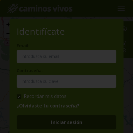
+
Identifícate
−
RUTAS
Email:
Contraseña:
Recordar mis datos
¿Olvidaste tu contraseña?
Iniciar sesión