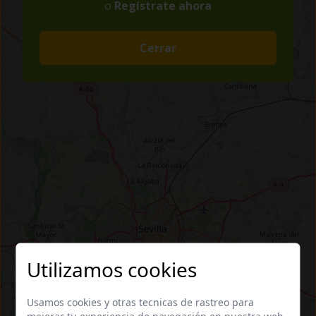
o
Regístrate ahora
Cerrar
Utilizamos cookies
Usamos cookies y otras tecnicas de rastreo para
mejorar tu experiencia de navegación en nuestra web,