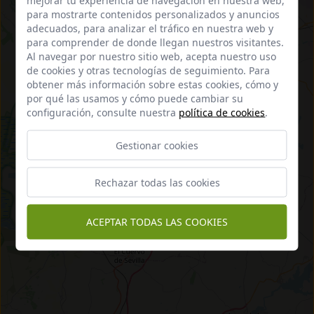
para mostrarte contenidos personalizados y anuncios
adecuados, para analizar el tráfico en nuestra web y
para comprender de donde llegan nuestros visitantes.
Al navegar por nuestro sitio web, acepta nuestro uso
de cookies y otras tecnologías de seguimiento. Para
obtener más información sobre estas cookies, cómo y
por qué las usamos y cómo puede cambiar su
configuración, consulte nuestra
política de cookies
.
Gestionar cookies
Rechazar todas las cookies
ACEPTAR TODAS LAS COOKIES