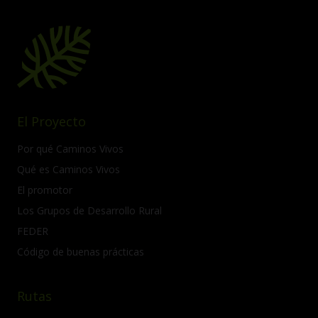
Comenzamos a rodar en
Cazalla de la Sierra, y ofrece
disfrutar de carreteras
solitarias y pistas de tierra
que atraviesan haciendas
históricas del siglo XVII y
parajes naturales de gran
El Proyecto
valor.
Durante la jornada
Por qué Caminos Vivos
observaremos antiguos
Qué es Caminos Vivos
cortijos dedicados al olivar y
El promotor
ejemplares botánicos
catalogados como árboles
Los Grupos de Desarrollo Rural
singulares. Si podríamos
FEDER
definir un punto clave del
itinerario es la travesía por la
Código de buenas prácticas
Cañada Real de la Senda,
donde la orografía varía
desde páramos
Rutas
sobrecogedores hasta valles