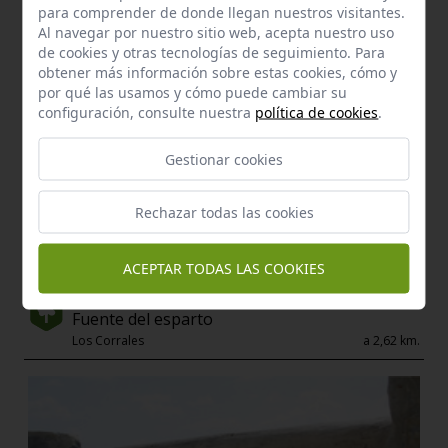
para comprender de donde llegan nuestros visitantes.
Al navegar por nuestro sitio web, acepta nuestro uso
de cookies y otras tecnologías de seguimiento. Para
obtener más información sobre estas cookies, cómo y
por qué las usamos y cómo puede cambiar su
configuración, consulte nuestra
política de cookies
.
Gestionar cookies
Rechazar todas las cookies
ACEPTAR TODAS LAS COOKIES
Manantial
Fuente del esparto
Los Corrales
a 2,62 km.