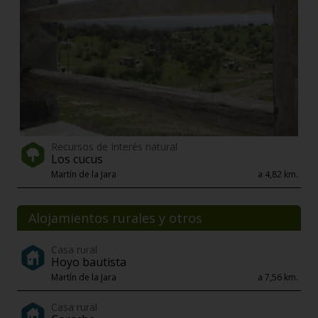
Recursos de Interés natural
Los cucus
Martín de la Jara
a 4,82 km.
Alojamientos rurales y otros
Casa rural
Hoyo bautista
Martín de la Jara
a 7,56 km.
Casa rural