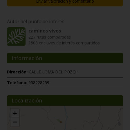
Enviar valoración y comentario
Autor del punto de interés
caminos vivos
227 rutas compartidas
1508 enclaves de interés compartidos
Información
Dirección:
CALLE LOMA DEL POZO 1
Teléfono:
958228259
Localización
+
−