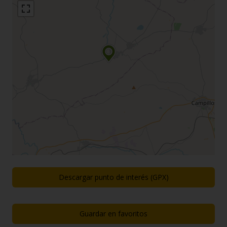
Descargar punto de interés (GPX)
Guardar en favoritos