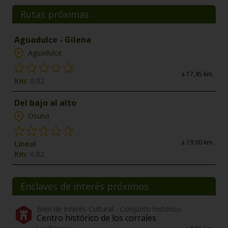
Rutas próximas
Aguadulce - Gilena
Aguadulce
a 17,45 km.
Km:
0,02
Del bajo al alto
Osuna
a 19,00 km.
Lineal
Km:
0,02
Enclaves de interés próximos
Bien de Interés Cultural - Conjunto histórico
Centro histórico de los corrales