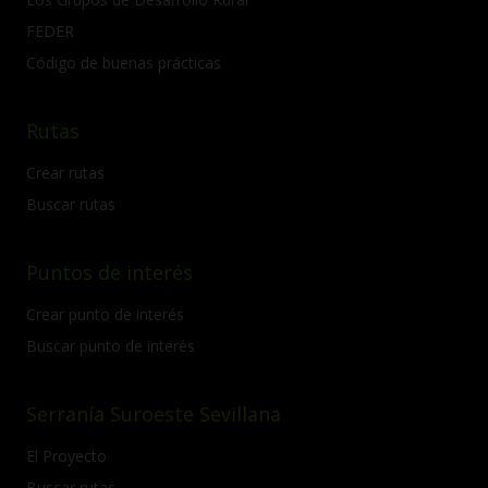
FEDER
Código de buenas prácticas
Rutas
Crear rutas
Buscar rutas
Puntos de interés
Crear punto de interés
Buscar punto de interés
Serranía Suroeste Sevillana
El Proyecto
Buscar rutas