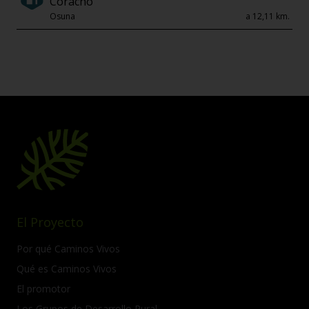
Coracho
Osuna
a 12,11 km.
El Proyecto
Por qué Caminos Vivos
Qué es Caminos Vivos
El promotor
Los Grupos de Desarrollo Rural