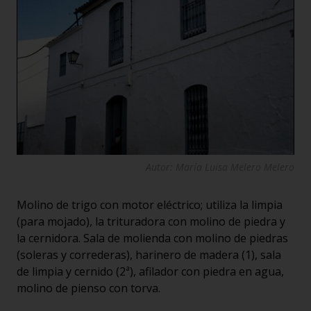
Autor: María Luisa Melero Melero
Molino de trigo con motor eléctrico; utiliza la limpia
(para mojado), la trituradora con molino de piedra y
la cernidora. Sala de molienda con molino de piedras
(soleras y correderas), harinero de madera (1), sala
de limpia y cernido (2ª), afilador con piedra en agua,
molino de pienso con torva.