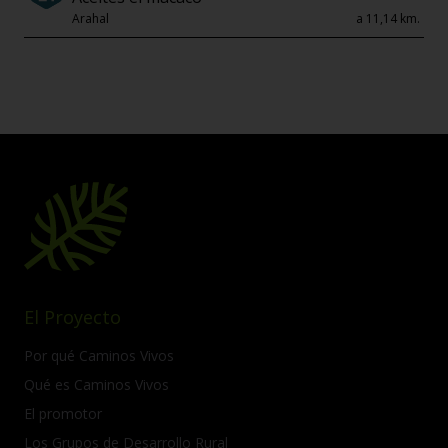
Arahal
a 11,14 km.
El Proyecto
Por qué Caminos Vivos
Qué es Caminos Vivos
El promotor
Los Grupos de Desarrollo Rural