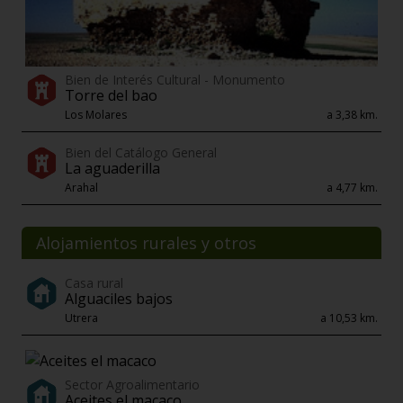
Bien de Interés Cultural - Monumento
Torre del bao
Los Molares
a 3,38 km.
Bien del Catálogo General
La aguaderilla
Arahal
a 4,77 km.
Alojamientos rurales y otros
Casa rural
Alguaciles bajos
Utrera
a 10,53 km.
Sector Agroalimentario
Aceites el macaco