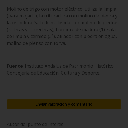
Molino de trigo con motor eléctrico; utiliza la limpia
(para mojado), la trituradora con molino de piedra y
la cernidora. Sala de molienda con molino de piedras
(soleras y correderas), harinero de madera (1), sala
de limpia y cernido (2ª), afilador con piedra en agua,
molino de pienso con torva.
Fuente
: Instituto Andaluz de Patrimonio Histórico.
Consejería de Educación, Cultura y Deporte.
Enviar valoración y comentario
Autor del punto de interés