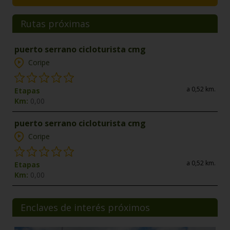
Rutas próximas
puerto serrano cicloturista cmg
Coripe
a 0,52 km.
Etapas
Km:
0,00
puerto serrano cicloturista cmg
Coripe
a 0,52 km.
Etapas
Km:
0,00
Enclaves de interés próximos