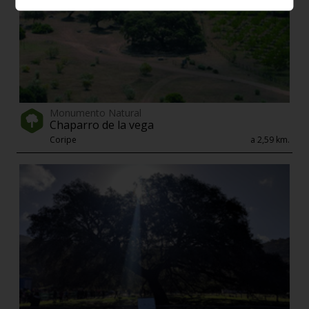
Monumento Natural
Chaparro de la vega
Coripe
a 2,59 km.