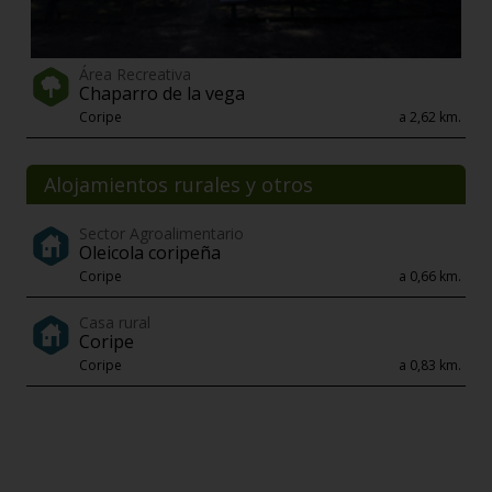
Área Recreativa
Chaparro de la vega
Coripe
a 2,62 km.
Alojamientos rurales y otros
Sector Agroalimentario
Oleicola coripeña
Coripe
a 0,66 km.
Casa rural
Coripe
Coripe
a 0,83 km.