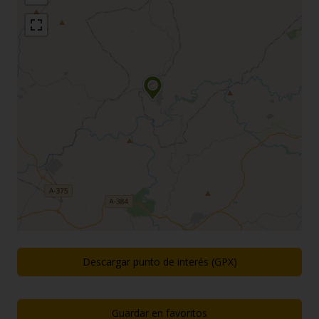
Descargar punto de interés (GPX)
Guardar en favoritos