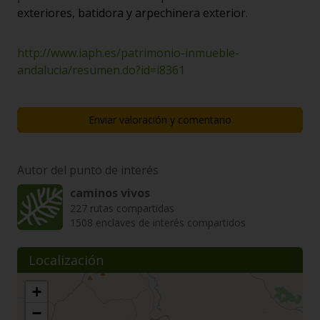
exteriores, batidora y arpechinera exterior.
http://www.iaph.es/patrimonio-inmueble-
andalucia/resumen.do?id=i8361
Enviar valoración y comentario
Autor del punto de interés
caminos vivos
227 rutas compartidas
1508 enclaves de interés compartidos
Localización
+
−