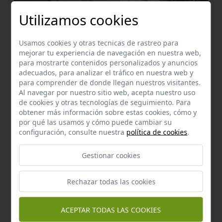
Utilizamos cookies
Usamos cookies y otras tecnicas de rastreo para
mejorar tu experiencia de navegación en nuestra web,
para mostrarte contenidos personalizados y anuncios
adecuados, para analizar el tráfico en nuestra web y
para comprender de donde llegan nuestros visitantes.
Enclave de interés Cultural
Al navegar por nuestro sitio web, acepta nuestro uso
Ayuntamiento de coripe
de cookies y otras tecnologías de seguimiento. Para
Coripe
a 0,92 km.
obtener más información sobre estas cookies, cómo y
por qué las usamos y cómo puede cambiar su
Manantial
configuración, consulte nuestra
política de cookies
.
Manantial del acornoquillo
Coripe
a 1,93 km.
Gestionar cookies
Rechazar todas las cookies
ACEPTAR TODAS LAS COOKIES