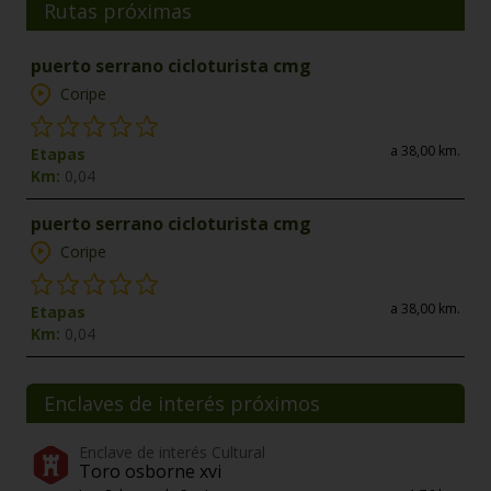
Rutas próximas
puerto serrano cicloturista cmg
Coripe
a 38,00 km.
Etapas
Km:
0,04
puerto serrano cicloturista cmg
Coripe
a 38,00 km.
Etapas
Km:
0,04
Enclaves de interés próximos
Enclave de interés Cultural
Toro osborne xvi