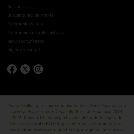
Buscar rutas
Buscar punto de interés
Patrimonio Natural
Patrimonio cultural e histórico
Recursos turísticos
Mujer y Juventud
Asaja Sevilla, ha recibido una ayuda de la Unión Europea con
cargo al Programa de Desarrollo Rural de Andalucía 2014-
2022 (Medida 19 Leader), a través del Fondo Europeo de
Desarrollo Rural (FEADER) para el Proyecto Caminos Vivos,
www.caminosvivos.com que tiene por objetivo la Creación,