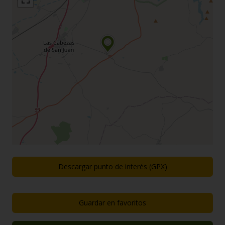
Descargar punto de interés (GPX)
Guardar en favoritos