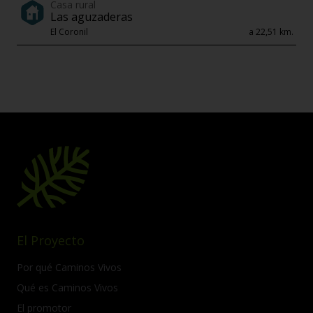
Casa rural
Las aguzaderas
El Coronil
a 22,51 km.
El Proyecto
Por qué Caminos Vivos
Qué es Caminos Vivos
El promotor