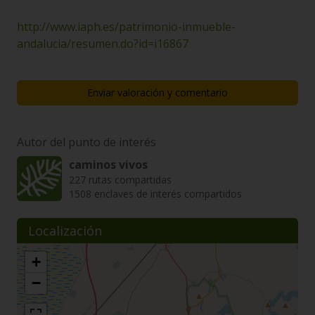
http://www.iaph.es/patrimonio-inmueble-
andalucia/resumen.do?id=i16867
Enviar valoración y comentario
Autor del punto de interés
caminos vivos
227 rutas compartidas
1508 enclaves de interés compartidos
Localización
+
−