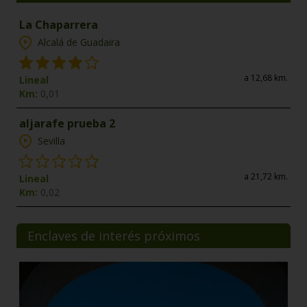
La Chaparrera
Alcalá de Guadaira
a 12,68 km.
Lineal
Km:
0,01
aljarafe prueba 2
Sevilla
a 21,72 km.
Lineal
Km:
0,02
Enclaves de interés próximos