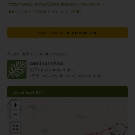
http://www.iaph.es/patrimonio-inmueble-
andalucia/resumen.do?id=i17840
Enviar valoración y comentario
Autor del punto de interés
caminos vivos
227 rutas compartidas
1508 enclaves de interés compartidos
Localización
+
−