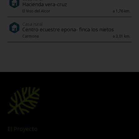
Hacienda vera-cruz
El Viso del Alcor
a 1,76 km.
Casa rural
Centro ecuestre epona- finca los nietos
Carmona
a 3,01 km.
El Proyecto