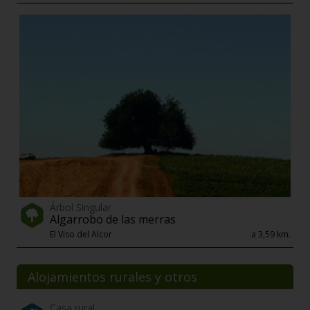
Árbol Singular
Algarrobo de las merras
El Viso del Alcor
a 3,59 km.
Alojamientos rurales y otros
Casa rural