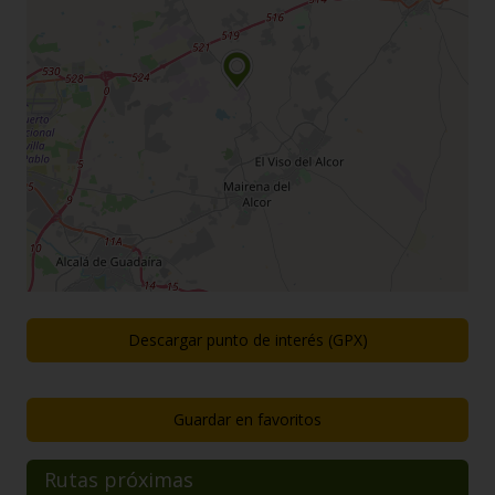
Descargar punto de interés (GPX)
Guardar en favoritos
Rutas próximas