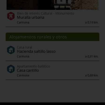
Bien de Interés Cultural - Monumento
Muralla urbana
Carmona
a 0,19 km.
Alojamientos rurales y otros
Casa rural
Hacienda saltillo lasso
Carmona
a 0,31 km.
Apartamento turístico
Casa cantillo
Carmona
a 0,69 km.