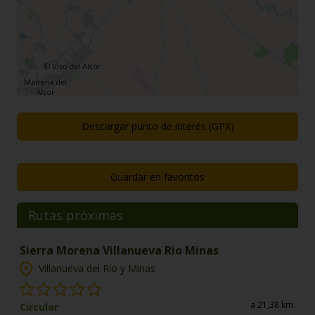
Descargar punto de interés (GPX)
Guardar en favoritos
Rutas próximas
Sierra Morena Villanueva Rio Minas
Villanueva del Río y Minas
a 21,38 km.
Circular