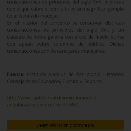
construcciones de principios del siglo XVII, mientras
que el que cubre el coro alto es un magnífico ejemplo
de artesonado mudéjar.
En el interior del convento se conservan distintas
construcciones de principios del siglo XVI, y un
claustro de doble galería con arcos de medio punto
que apean sobre columnas de ladrillos. Dichas
construcciones son de caracteres mudéjares.
Fuente
: Instituto Andaluz de Patrimonio Histórico.
Consejería de Educación, Cultura y Deporte.
http://www.iaph.es/patrimonio-inmueble-
andalucia/resumen.do?id=i17852
Enviar valoración y comentario