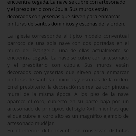
encuentra cegada. La nave se cubre con artesonado
y el presbiterio con cúpula. Sus muros están
decorados con yeserías que sirven para enmarcar
pinturas de santos dominicos y escenas de la orden.
La iglesia corresponde al típico modelo conventual
barroco de una sola nave con dos portadas en el
muro del Evangelio, una de ellas actualmente se
encuentra cegada. La nave se cubre con artesonado
y el presbiterio con cúpula. Sus muros están
decorados con yeserías que sirven para enmarcar
pinturas de santos dominicos y escenas de la orden.
En el presbiterio, la decoración se realiza con pintura
mural de la misma época. A los pies de la nave
aparece el coro, cubierto en su parte baja por un
artesonado de principios del siglo XVII, mientras que
el que cubre el coro alto es un magnífico ejemplo de
artesonado mudéjar.
En el interior del convento se conservan distintas