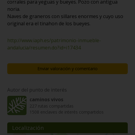
corrales para yeguas y bueyes. Pozo con antigua
noria.
Naves de graneros con sillares enormes y cuyo uso
original era el tinahon de los bueyes.
http://www.iaph.es/patrimonio-inmueble-
andalucia/resumen.do?id=i17434
Enviar valoración y comentario
Autor del punto de interés
caminos vivos
227 rutas compartidas
1508 enclaves de interés compartidos
Localización