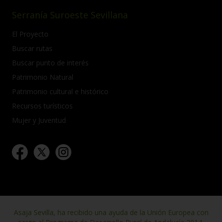
Serranía Suroeste Sevillana
El Proyecto
Buscar rutas
Buscar punto de interés
Patrimonio Natural
Patrimonio cultural e histórico
Recursos turísticos
Mujer y Juventud
Asaja Sevilla, ha recibido una ayuda de la Unión Europea con