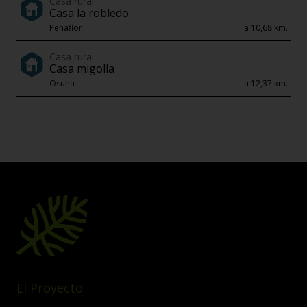
Casa rural
Casa la robledo
Peñaflor
a 10,68 km.
Casa rural
Casa migolla
Osuna
a 12,37 km.
El Proyecto