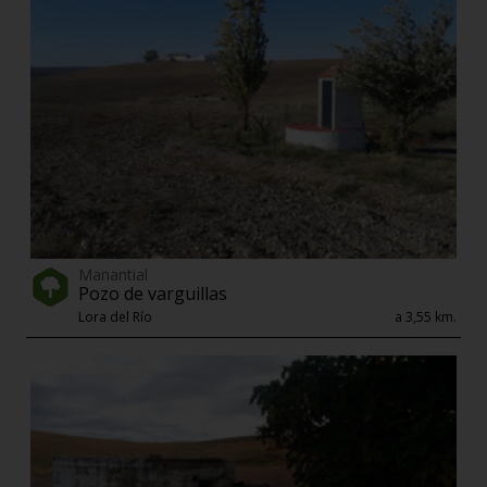
Manantial
Pozo de varguillas
Lora del Río
a 3,55 km.