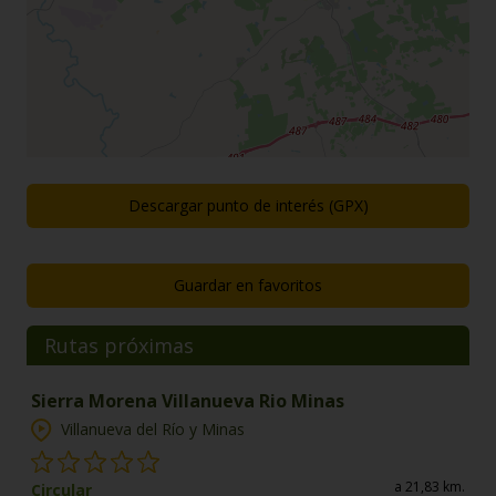
Descargar punto de interés (GPX)
Guardar en favoritos
Rutas próximas
Sierra Morena Villanueva Rio Minas
Villanueva del Río y Minas
a 21,83 km.
Circular