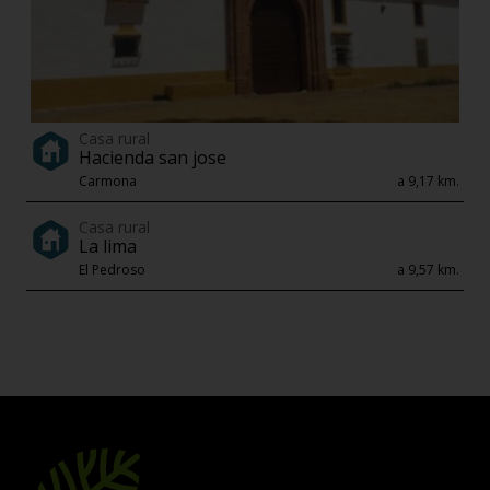
Casa rural
Hacienda san jose
Carmona
a 9,17 km.
Casa rural
La lima
El Pedroso
a 9,57 km.