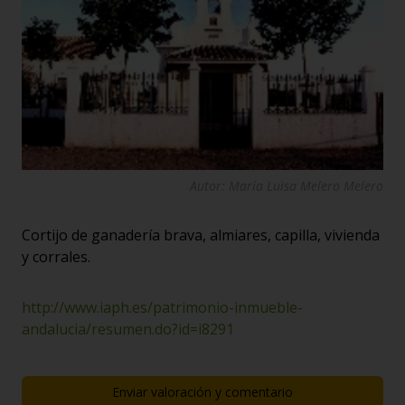
Autor: María Luisa Melero Melero
Cortijo de ganadería brava, almiares, capilla, vivienda
y corrales.
http://www.iaph.es/patrimonio-inmueble-
andalucia/resumen.do?id=i8291
Enviar valoración y comentario