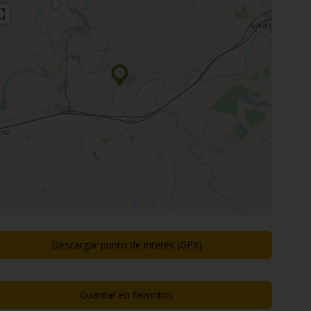
Descargar punto de interés (GPX)
Guardar en favoritos