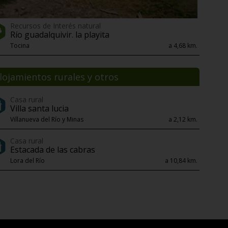
Recursos de Interés natural
Río guadalquivir. la playita
Tocina
a 4,68 km.
lojamientos rurales y otros
Casa rural
Villa santa lucia
Villanueva del Río y Minas
a 2,12 km.
Casa rural
Estacada de las cabras
Lora del Río
a 10,84 km.