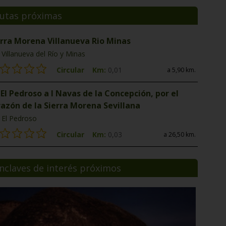
utas próximas
erra Morena Villanueva Rio Minas
Villanueva del Río y Minas
Circular
Km:
0,01
a 5,90 km.
El Pedroso a l Navas de la Concepción, por el
razón de la Sierra Morena Sevillana
El Pedroso
Circular
Km:
0,03
a 26,50 km.
nclaves de interés próximos