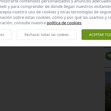
mostrarte contenidos personalizados y anuncios adecuados,
 web y para comprender de donde llegan nuestros visitantes
 acepta nuestro uso de cookies y otras tecnologías de segui
mación sobre estas cookies, cómo y por qué las usamos y
ración, consulte nuestra
política de cookies
.
ies
Rechazar todas las cookies
ACEPTAR TO