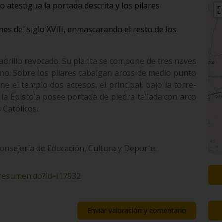
o atestigua la portada descrita y los pilares
es del siglo XVIII, enmascarando el resto de los
 ladrillo revocado. Su planta se compone de tres naves
ano. Sobre los pilares cabalgan arcos de medio punto
 el templo dos accesos, el principal, bajo la torre-
e la Epístola posee portada de piedra tallada con arco
 Católicos.
Consejería de Educación, Cultura y Deporte.
/resumen.do?id=i17932
Enviar valoración y comentario