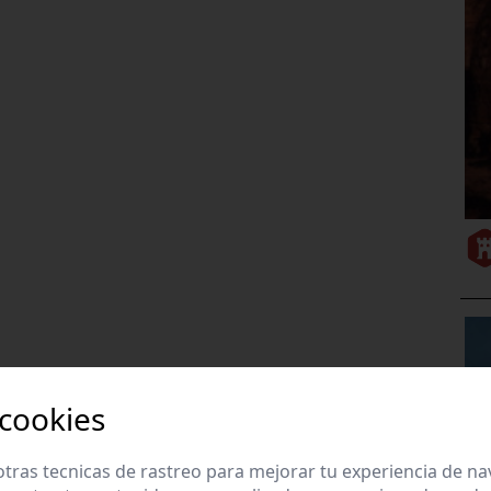
 cookies
tras tecnicas de rastreo para mejorar tu experiencia de n