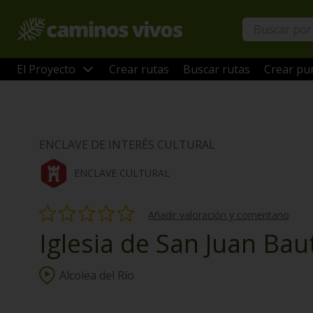
El Proyecto
Crear rutas
Buscar rutas
Crear pun
ENCLAVE DE INTERÉS CULTURAL
ENCLAVE CULTURAL
Añadir valoración y comentario
Iglesia de San Juan Bau
Alcolea del Río