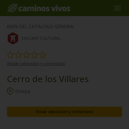
BIEN DEL CATÁLOGO GENERAL
ENCLAVE CULTURAL
Añadir valoración y comentario
Cerro de los Villares
Estepa
Enviar valoración y comentario