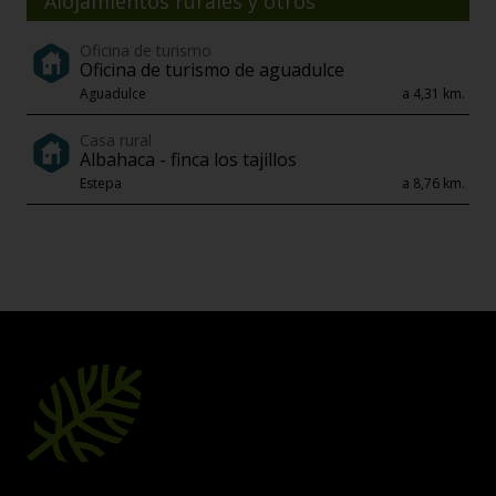
Alojamientos rurales y otros
Oficina de turismo
Oficina de turismo de aguadulce
Aguadulce
a 4,31 km.
Casa rural
Albahaca - finca los tajillos
Estepa
a 8,76 km.