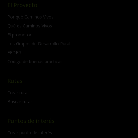
El Proyecto
Por qué Caminos Vivos
Qué es Caminos Vivos
El promotor
Los Grupos de Desarrollo Rural
FEDER
Código de buenas prácticas
Rutas
Crear rutas
Buscar rutas
Puntos de interés
Crear punto de interés