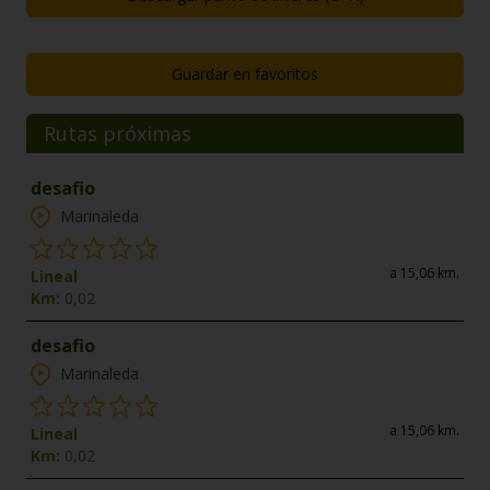
Guardar en favoritos
Rutas próximas
desafio
Marinaleda
a 15,06 km.
Lineal
Km:
0,02
desafio
Marinaleda
a 15,06 km.
Lineal
Km:
0,02