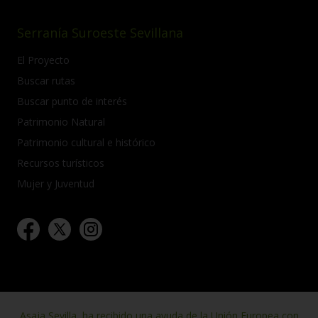
Serranía Suroeste Sevillana
El Proyecto
Buscar rutas
Buscar punto de interés
Patrimonio Natural
Patrimonio cultural e histórico
Recursos turísticos
Mujer y Juventud
Asaja Sevilla, ha recibido una ayuda de la Unión Europea con