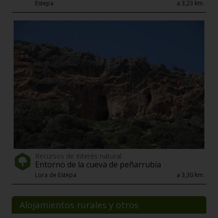
Estepa
a 3,23 km.
Recursos de Interés natural
Entorno de la cueva de peñarrubia
Lora de Estepa
a 3,30 km.
Alojamientos rurales y otros