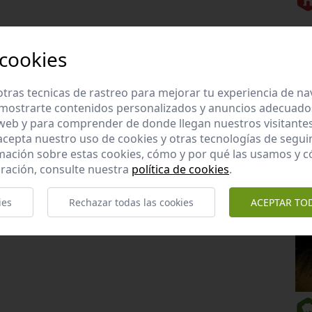
 cookies
tras tecnicas de rastreo para mejorar tu experiencia de n
mostrarte contenidos personalizados y anuncios adecuados,
 web y para comprender de donde llegan nuestros visitantes
 acepta nuestro uso de cookies y otras tecnologías de segui
mación sobre estas cookies, cómo y por qué las usamos y
ración, consulte nuestra
política de cookies
.
ies
Rechazar todas las cookies
ACEPTAR TO