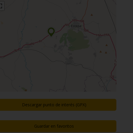
Descargar punto de interés (GPX)
Guardar en favoritos