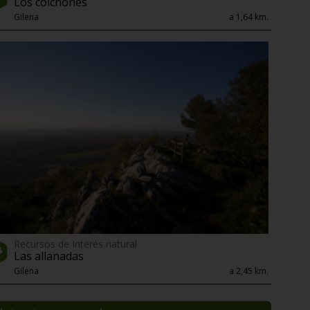
Los colchones
Gilena
a 1,64 km.
Recursos de Interés natural
Las allanadas
Gilena
a 2,45 km.