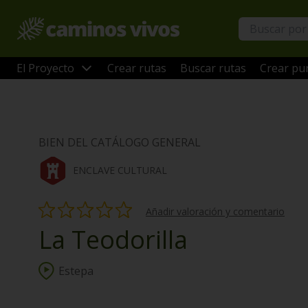
El Proyecto
Crear rutas
Buscar rutas
Crear pun
BIEN DEL CATÁLOGO GENERAL
ENCLAVE CULTURAL
Añadir valoración y comentario
La Teodorilla
Estepa