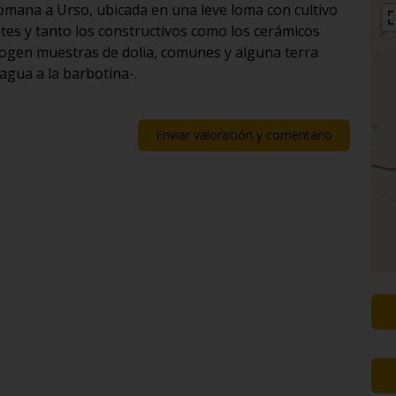
romana a Urso, ubicada en una leve loma con cultivo
tes y tanto los constructivos como los cerámicos
ogen muestras de dolia, comunes y alguna terra
agua a la barbotina-.
Enviar valoración y comentario