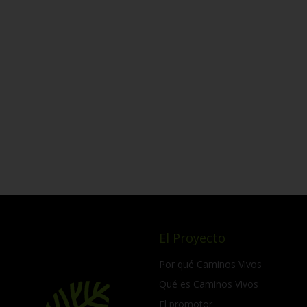
El Proyecto
Por qué Caminos Vivos
Qué es Caminos Vivos
El promotor