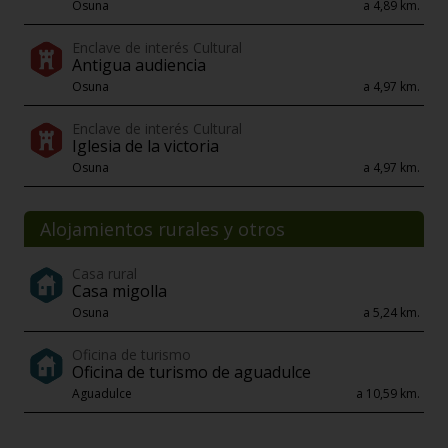
Osuna
a 4,89 km.
Enclave de interés Cultural
Antigua audiencia
Osuna
a 4,97 km.
Enclave de interés Cultural
Iglesia de la victoria
Osuna
a 4,97 km.
Alojamientos rurales y otros
Casa rural
Casa migolla
Osuna
a 5,24 km.
Oficina de turismo
Oficina de turismo de aguadulce
Aguadulce
a 10,59 km.