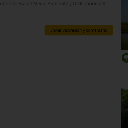
ía. Consejería de Medio Ambiente y Ordenación del
Enviar valoración y comentario