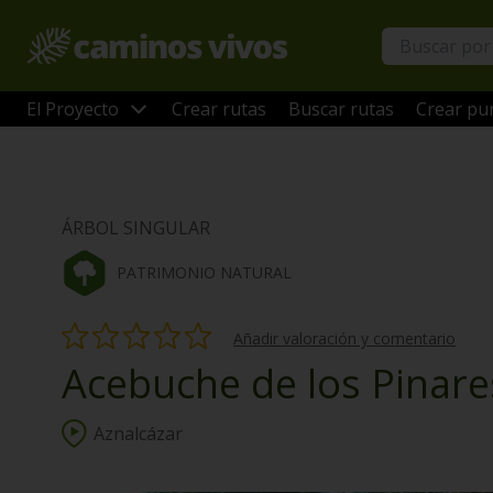
El Proyecto
Crear rutas
Buscar rutas
Crear pun
ÁRBOL SINGULAR
PATRIMONIO NATURAL
Añadir valoración y comentario
Acebuche de los Pinare
Aznalcázar