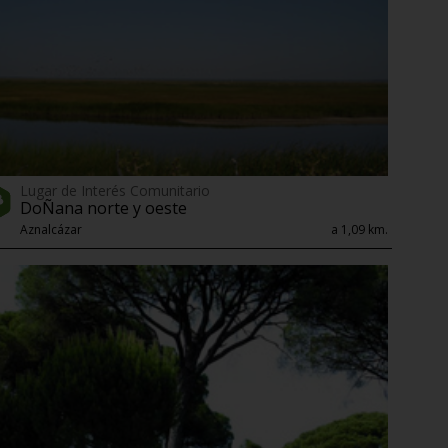
Lugar de Interés Comunitario
DoÑana norte y oeste
Aznalcázar
a 1,09 km.