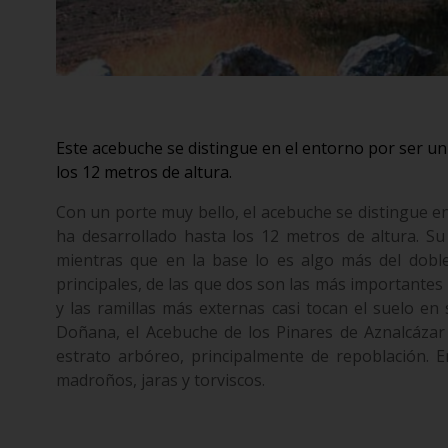
Este acebuche se distingue en el entorno por ser un
los 12 metros de altura.
Con un porte muy bello, el acebuche se distingue en
ha desarrollado hasta los 12 metros de altura. S
mientras que en la base lo es algo más del dobl
principales, de las que dos son las más importante
y las ramillas más externas casi tocan el suelo en 
Doñana, el Acebuche de los Pinares de Aznalcázar
estrato arbóreo, principalmente de repoblación. E
madroños, jaras y torviscos.