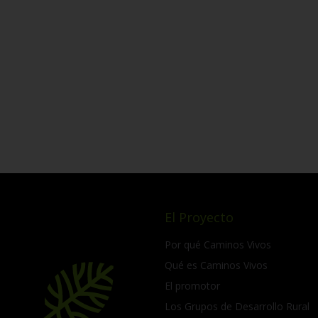
El Proyecto
Por qué Caminos Vivos
Qué es Caminos Vivos
El promotor
Los Grupos de Desarrollo Rural