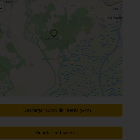
Descargar punto de interés (GPX)
Guardar en favoritos