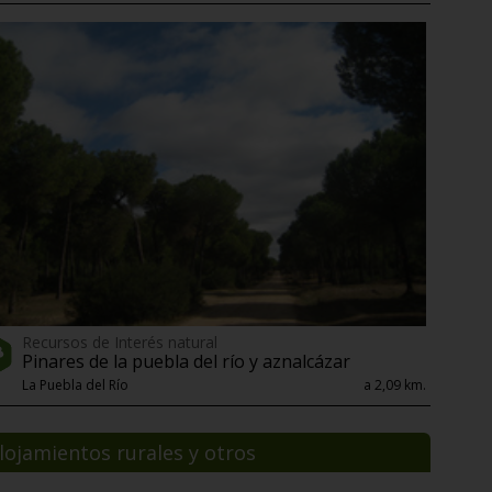
Recursos de Interés natural
Pinares de la puebla del río y aznalcázar
La Puebla del Río
a 2,09 km.
lojamientos rurales y otros