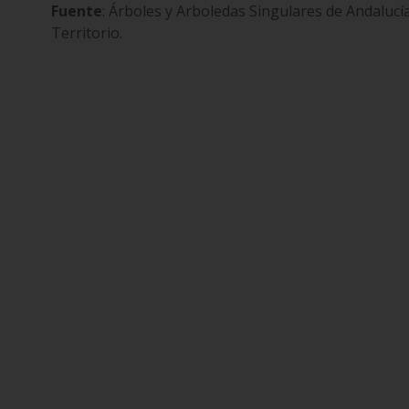
Fuente
: Árboles y Arboledas Singulares de Andaluc
Territorio.