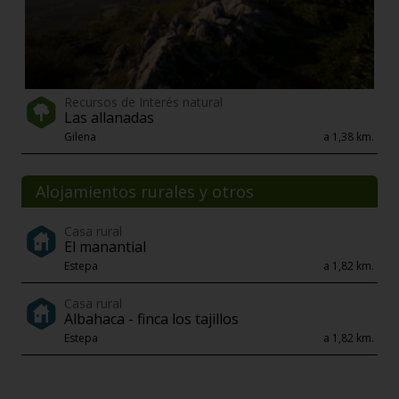
Recursos de Interés natural
Las allanadas
Gilena
a 1,38 km.
Alojamientos rurales y otros
Casa rural
El manantial
Estepa
a 1,82 km.
Casa rural
Albahaca - finca los tajillos
Estepa
a 1,82 km.