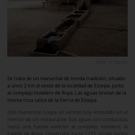
Autor: A. Castillo
Se trata de un manantial de honda tradición, situado
a unos 2 km al oeste de la localidad de Estepa, junto
al complejo hotelero de Roya. Las aguas brotan de la
misma roca caliza de la Sierra de Estepa.
Este manantial ocupa un recinto hoy embutido en el
interior de un restaurante. Sus aguas son conducidas
hasta una fuente exterior al complejo hotelero, la
fuente de Roya, construida hacia 1733; posee varios