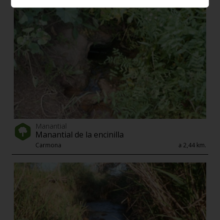
Manantial
Manantial de la encinilla
Carmona
a 2,44 km.