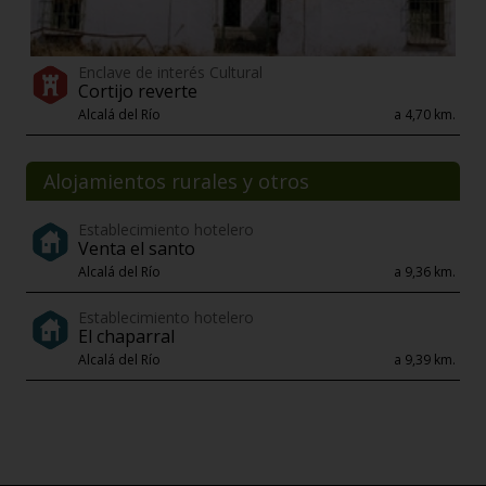
Enclave de interés Cultural
Cortijo reverte
Alcalá del Río
a 4,70 km.
Alojamientos rurales y otros
Establecimiento hotelero
Venta el santo
Alcalá del Río
a 9,36 km.
Establecimiento hotelero
El chaparral
Alcalá del Río
a 9,39 km.