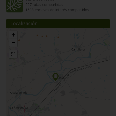
227 rutas compartidas
1508 enclaves de interés compartidos
Localización
+
−