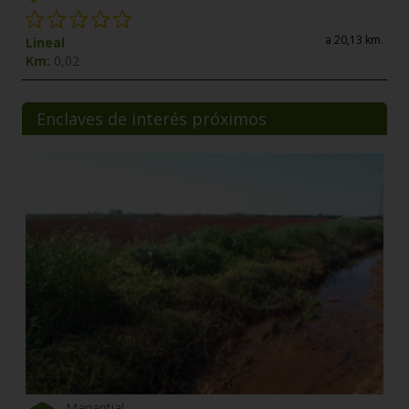
a 20,13 km.
Lineal
Km:
0,02
Enclaves de interés próximos
Manantial