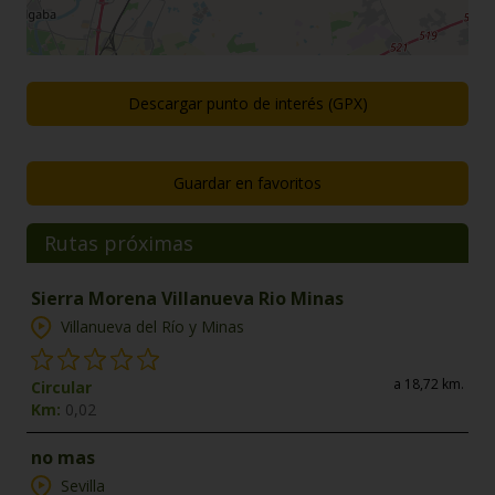
Descargar punto de interés (GPX)
Guardar en favoritos
Rutas próximas
Sierra Morena Villanueva Rio Minas
Villanueva del Río y Minas
a 18,72 km.
Circular
Km:
0,02
no mas
Sevilla