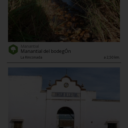
Manantial
Manantial del bodegÓn
La Rinconada
a 2,50 km.