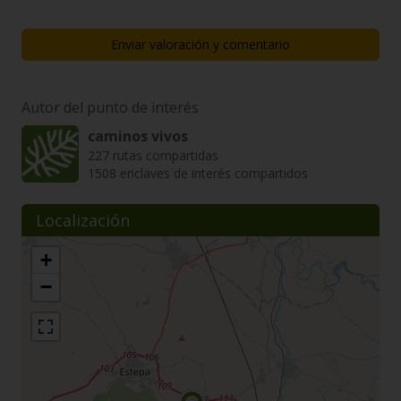
Enviar valoración y comentario
Autor del punto de interés
caminos vivos
227 rutas compartidas
1508 enclaves de interés compartidos
Localización
+
−