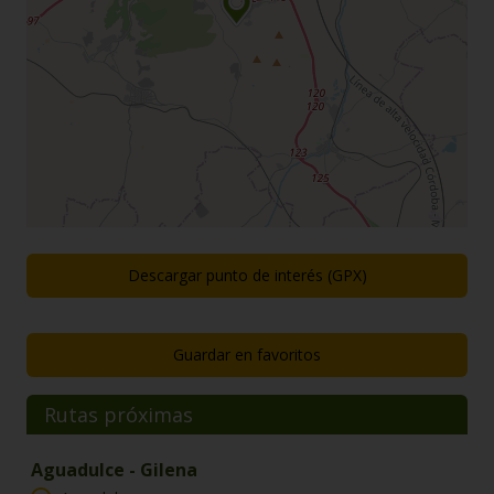
Descargar punto de interés (GPX)
Guardar en favoritos
Rutas próximas
Aguadulce - Gilena