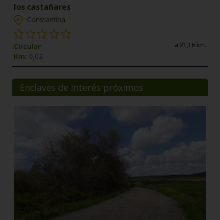
los castañares
Constantina
a 21,16 km.
Circular
Km:
0,02
Enclaves de interés próximos