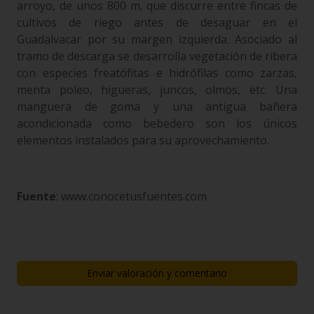
arroyo, de unos 800 m, que discurre entre fincas de
cultivos de riego antes de desaguar en el
Guadalvacar por su margen izquierda. Asociado al
tramo de descarga se desarrolla vegetación de ribera
con especies freatófitas e hidrófilas como zarzas,
menta poleo, higueras, juncos, olmos, etc. Una
manguera de goma y una antigua bañera
acondicionada como bebedero son los únicos
elementos instalados para su aprovechamiento.
Fuente
: www.conocetusfuentes.com
Enviar valoración y comentario