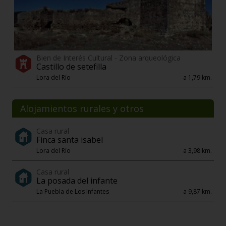
Bien de Interés Cultural - Zona arqueológica
Castillo de setefilla
Lora del Río
a 1,79 km.
Alojamientos rurales y otros
Casa rural
Finca santa isabel
Lora del Río
a 3,98 km.
Casa rural
La posada del infante
La Puebla de Los Infantes
a 9,87 km.