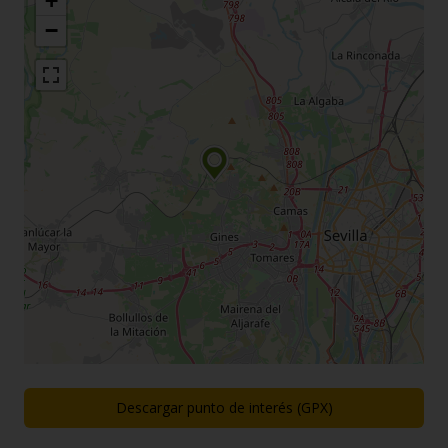
+
−
Descargar punto de interés (GPX)