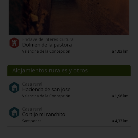
Enclave de interés Cultural
Dolmen de la pastora
Valencina de la Concepción
a 1,83 km.
Alojamientos rurales y otros
Casa rural
Hacienda de san jose
Valencina de la Concepción
a 1,96 km.
Casa rural
Cortijo mi ranchito
Santiponce
a 4,33 km.