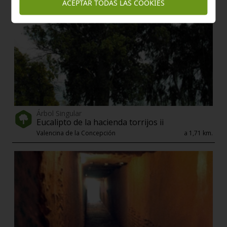
ACEPTAR TODAS LAS COOKIES
Árbol Singular
Eucalipto de la hacienda torrijos ii
Valencina de la Concepción
a 1,71 km.