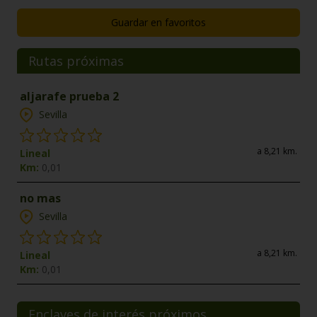
Guardar en favoritos
Rutas próximas
aljarafe prueba 2
Sevilla
a 8,21 km.
Lineal
Km:
0,01
no mas
Sevilla
a 8,21 km.
Lineal
Km:
0,01
Enclaves de interés próximos