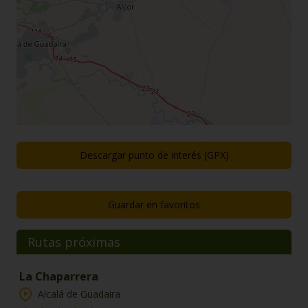
Descargar punto de interés (GPX)
Guardar en favoritos
Rutas próximas
La Chaparrera
Alcalá de Guadaira