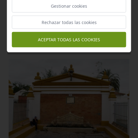
Gestionar cookies
Rechazar todas las cookies
Manantial
ACEPTAR TODAS LAS COOKIES
Pilar moscoso
El Viso del Alcor
a 2,00 km.