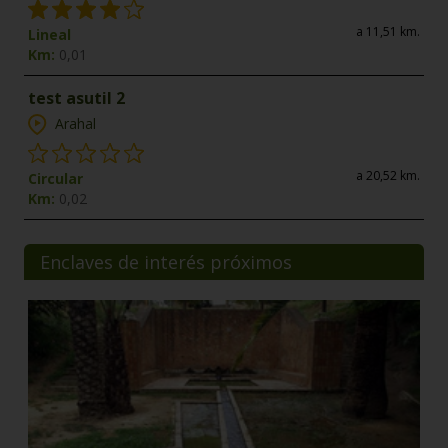
a 11,51 km.
Lineal
Km:
0,01
test asutil 2
Arahal
a 20,52 km.
Circular
Km:
0,02
Enclaves de interés próximos