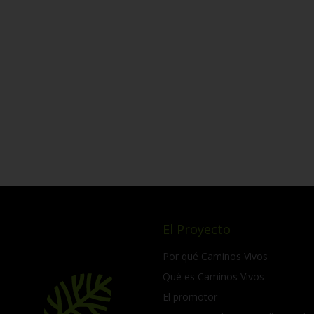
El Proyecto
Por qué Caminos Vivos
Qué es Caminos Vivos
El promotor