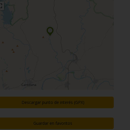
Descargar punto de interés (GPX)
Guardar en favoritos