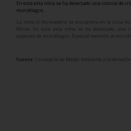
En esta esta mina se ha detectado una colonia de cr
murciélagos.
La mina el Abrevadero se encuentra en la zona nor
Minas. En esta esta mina se ha detectado una co
especies de murciélagos. Especial mención al murcié
Fuente
: Consejería de Medio Ambiente y Ordenación 