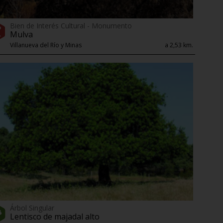
Bien de Interés Cultural - Monumento
Mulva
Villanueva del Río y Minas
a 2,53 km.
Árbol Singular
Lentisco de majadal alto