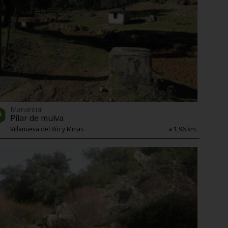
Manantial
Pilar de mulva
Villanueva del Río y Minas
a 1,96 km.