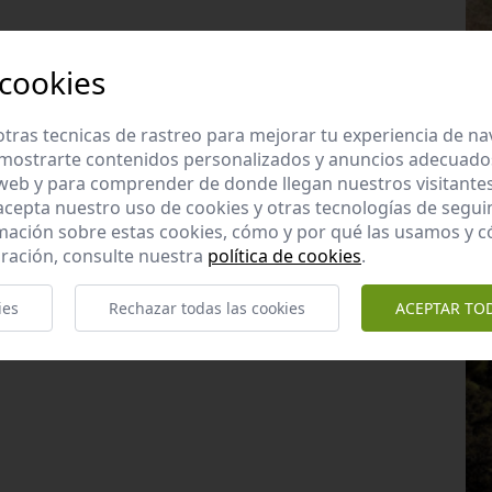
 cookies
tras tecnicas de rastreo para mejorar tu experiencia de n
mostrarte contenidos personalizados y anuncios adecuados,
 web y para comprender de donde llegan nuestros visitantes
 acepta nuestro uso de cookies y otras tecnologías de segui
mación sobre estas cookies, cómo y por qué las usamos y
ración, consulte nuestra
política de cookies
.
ies
Rechazar todas las cookies
ACEPTAR TO