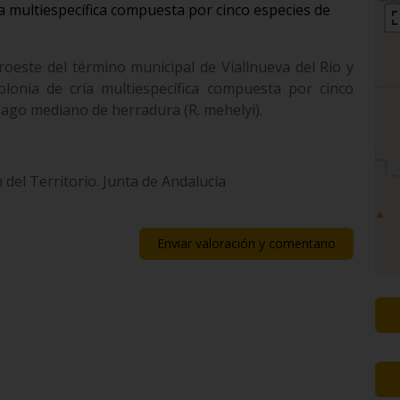
ía multiespecífica compuesta por cinco especies de
oeste del término municipal de Viallnueva del Río y
lonia de cría multiespecífica compuesta por cinco
lago mediano de herradura (R. mehelyi).
del Territorio. Junta de Andalucía
Enviar valoración y comentario