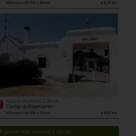
Villanueva del Río y Minas
a 4,20 km.
Enclave de interés Cultural
Cortijo quitapesares
Villanueva del Río y Minas
a 4,83 km.
lojamientos rurales y otros