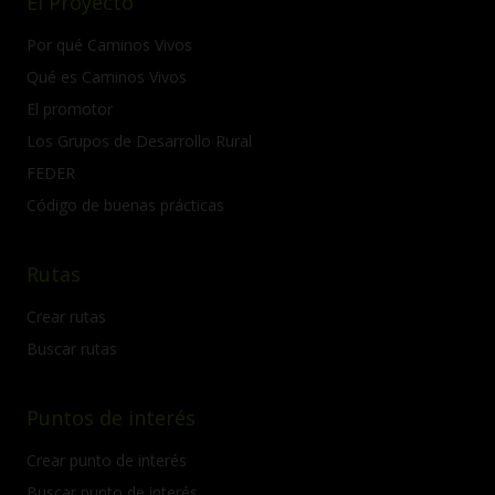
El Proyecto
Por qué Caminos Vivos
Qué es Caminos Vivos
El promotor
Los Grupos de Desarrollo Rural
FEDER
Código de buenas prácticas
Rutas
Crear rutas
Buscar rutas
Puntos de interés
Crear punto de interés
Buscar punto de interés