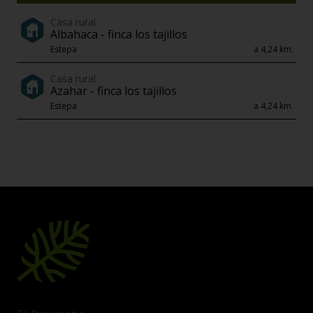
Casa rural
Albahaca - finca los tajillos
Estepa
a 4,24 km.
Casa rural
Azahar - finca los tajillos
Estepa
a 4,24 km.