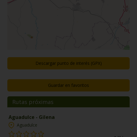
Descargar punto de interés (GPX)
Guardar en favoritos
Rutas próximas
Aguadulce - Gilena
Aguadulce