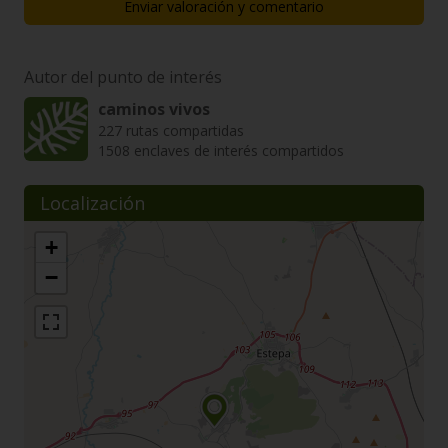
Enviar valoración y comentario
Autor del punto de interés
caminos vivos
227 rutas compartidas
1508 enclaves de interés compartidos
Localización
+
−