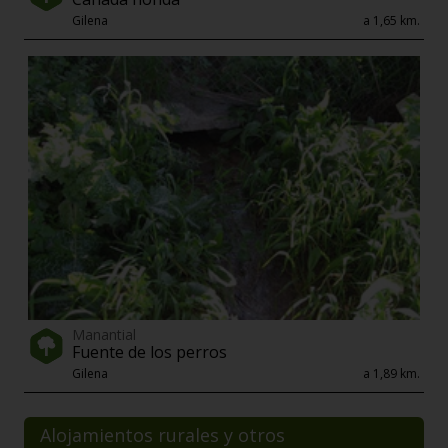
Gilena
a 1,65 km.
Manantial
Fuente de los perros
Gilena
a 1,89 km.
Alojamientos rurales y otros