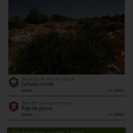
Recursos de Interés natural
Cañada honda
Gilena
a 1,56 km.
Bien del Catálogo General
Raja de gilena
Estepa
a 1,58 km.
Alojamientos rurales y otros