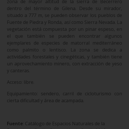
zona de mayor altitud de la sierra de Becerrero
dentro del término de Gilena. Desde su mirador,
situado a 777 m, se pueden observar los pueblos de
Fuente de Piedra y Ronda, así como Sierra Nevada. La
vegetación está compuesta por un pinar espeso, en
el que también se pueden encontrar algunos
ejemplares de especies de matorral mediterráneo
como palmito o lentisco. La zona se dedica a
actividades forestales y cinegéticas, y también tiene
un aprovechamiento minero, con extracción de yeso
y canteras.
Acceso: libre.
Equipamiento: sendero, carril de cicloturismo con
cierta dificultad y área de acampada.
Fuente
: Catálogo de Espacios Naturales de la