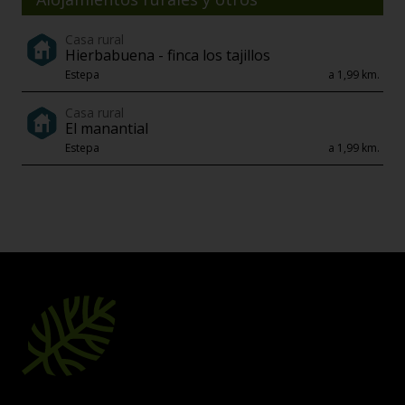
Casa rural
Hierbabuena - finca los tajillos
Estepa
a 1,99 km.
Casa rural
El manantial
Estepa
a 1,99 km.