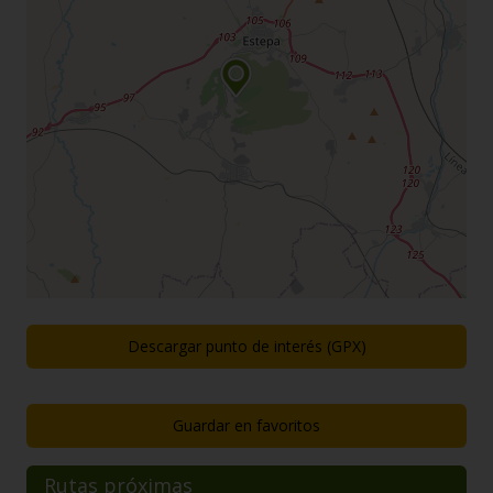
Descargar punto de interés (GPX)
Guardar en favoritos
Rutas próximas