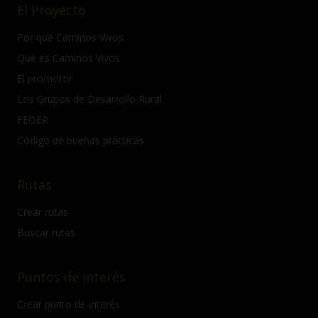
El Proyecto
Por qué Caminos Vivos
Qué es Caminos Vivos
El promotor
Los Grupos de Desarrollo Rural
FEDER
Código de buenas prácticas
Rutas
Crear rutas
Buscar rutas
Puntos de interés
Crear punto de interés