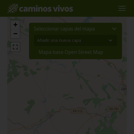
+
Seleccionar capas del mapa
−
Mapa base Open Street Map