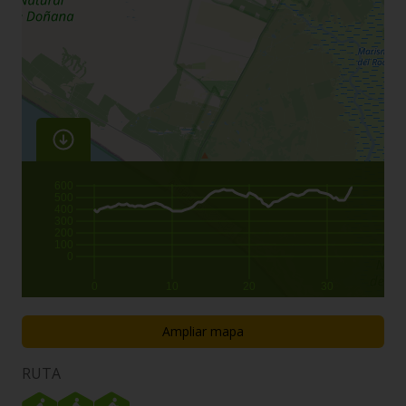
600
500
400
300
200
100
0
0
10
20
30
Ampliar mapa
RUTA