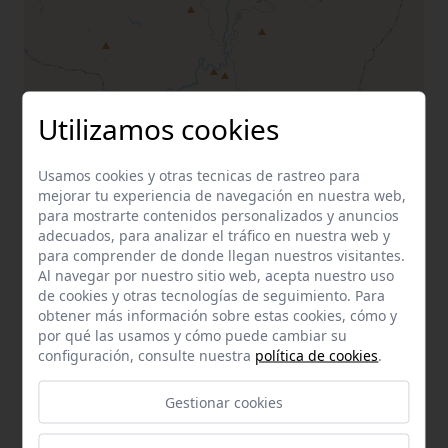
Utilizamos cookies
Usamos cookies y otras tecnicas de rastreo para
mejorar tu experiencia de navegación en nuestra web,
para mostrarte contenidos personalizados y anuncios
adecuados, para analizar el tráfico en nuestra web y
para comprender de donde llegan nuestros visitantes.
Al navegar por nuestro sitio web, acepta nuestro uso
de cookies y otras tecnologías de seguimiento. Para
obtener más información sobre estas cookies, cómo y
por qué las usamos y cómo puede cambiar su
configuración, consulte nuestra
política de cookies
.
Gestionar cookies