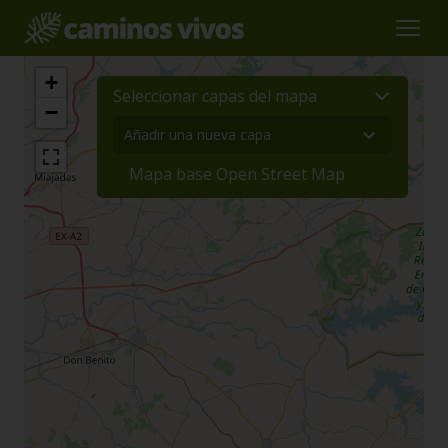
+
Seleccionar capas del mapa
−
Mapa base Open Street Map