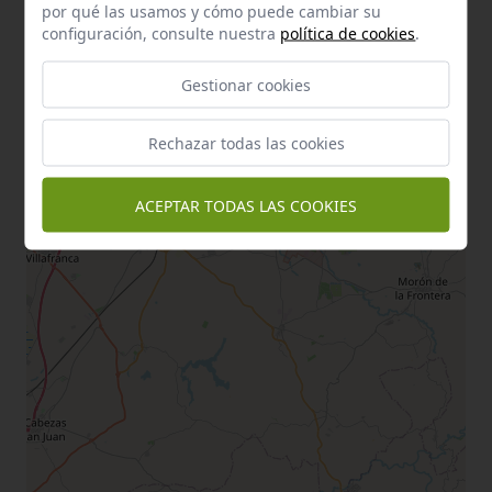
por qué las usamos y cómo puede cambiar su
configuración, consulte nuestra
política de cookies
.
Gestionar cookies
Rechazar todas las cookies
ACEPTAR TODAS LAS COOKIES