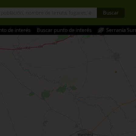
Buscar
to de interés
Buscar punto de interés
Serranía Sur