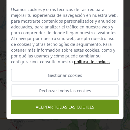
Usamos cookies y otras tecnicas de rastreo para
mejorar tu experiencia de navegación en nuestra web,
para mostrarte contenidos personalizados y anuncios
adecuados, para analizar el tráfico en nuestra web y
para comprender de donde llegan nuestros visitantes.
Al navegar por nuestro sitio web, acepta nuestro uso
de cookies y otras tecnologías de seguimiento. Para
obtener más información sobre estas cookies, cómo y
por qué las usamos y cómo puede cambiar su
configuración, consulte nuestra
política de cookies
.
Gestionar cookies
Rechazar todas las cookies
ACEPTAR TODAS LAS COOKIES