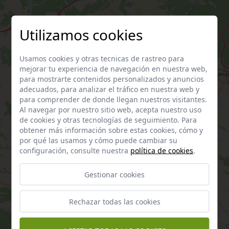
Utilizamos cookies
Usamos cookies y otras tecnicas de rastreo para
mejorar tu experiencia de navegación en nuestra web,
para mostrarte contenidos personalizados y anuncios
adecuados, para analizar el tráfico en nuestra web y
para comprender de donde llegan nuestros visitantes.
Al navegar por nuestro sitio web, acepta nuestro uso
de cookies y otras tecnologías de seguimiento. Para
obtener más información sobre estas cookies, cómo y
por qué las usamos y cómo puede cambiar su
configuración, consulte nuestra
política de cookies
.
Gestionar cookies
Rechazar todas las cookies