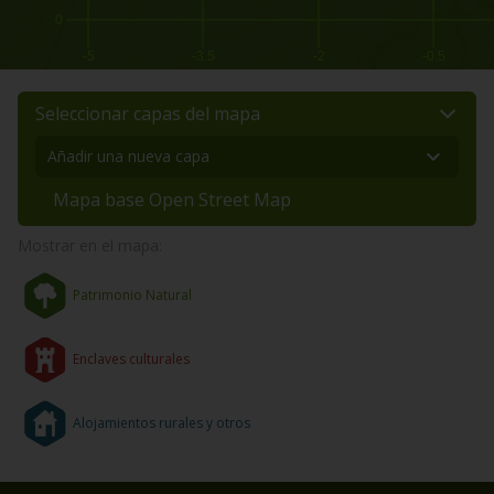
0
-5
-3.5
-2
-0.5
Seleccionar capas del mapa
Mapa base Open Street Map
Mostrar en el mapa:
Patrimonio Natural
Enclaves culturales
Alojamientos rurales y otros