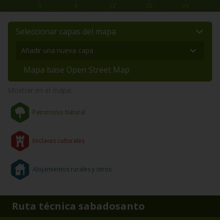
0
6
12
18
24
Seleccionar capas del mapa
Mapa base Open Street Map
Mostrar en el mapa:
Patrimonio Natural
Enclaves culturales
Alojamientos rurales y otros
Ruta técnica sabadosanto