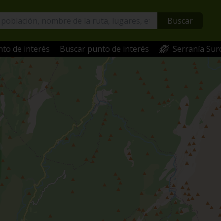
Buscar
to de interés
Buscar punto de interés
Serranía Sur