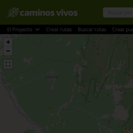
El Proyecto
Crear rutas
Buscar rutas
Crear pun
+
−