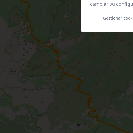
cambiar su configu
Gestionar cook