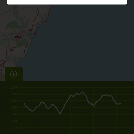
1200
1000
800
600
400
200
0