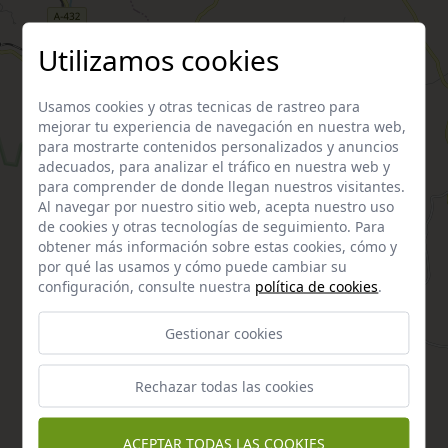
Utilizamos cookies
Usamos cookies y otras tecnicas de rastreo para
mejorar tu experiencia de navegación en nuestra web,
para mostrarte contenidos personalizados y anuncios
adecuados, para analizar el tráfico en nuestra web y
para comprender de donde llegan nuestros visitantes.
Al navegar por nuestro sitio web, acepta nuestro uso
de cookies y otras tecnologías de seguimiento. Para
obtener más información sobre estas cookies, cómo y
por qué las usamos y cómo puede cambiar su
configuración, consulte nuestra
política de cookies
.
Gestionar cookies
Rechazar todas las cookies
ACEPTAR TODAS LAS COOKIES