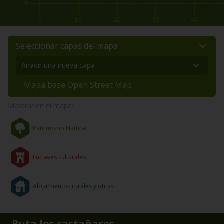
0
0
10
20
30
40
Seleccionar capas del mapa
Mapa base Open Street Map
Mostrar en el mapa:
Patrimonio Natural
Enclaves culturales
Alojamientos rurales y otros
Ruta los castañares