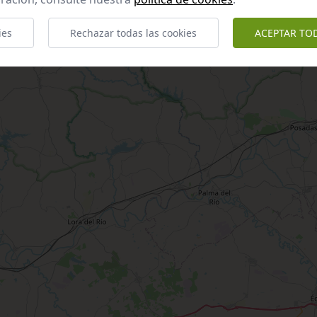
ies
Rechazar todas las cookies
ACEPTAR TO