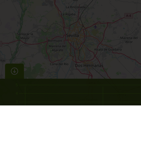
5
4
3
2
1
0
-5
-3.5