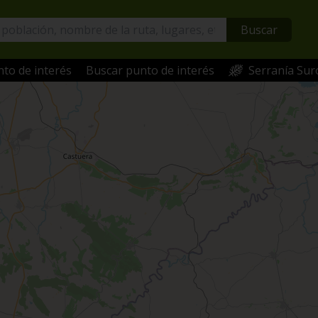
Buscar
to de interés
Buscar punto de interés
Serranía Sur