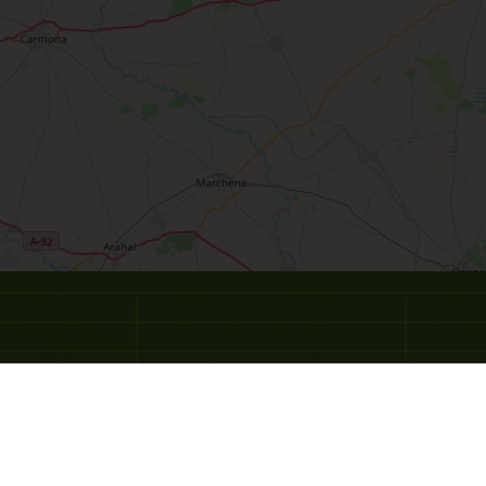
-2
-0.5