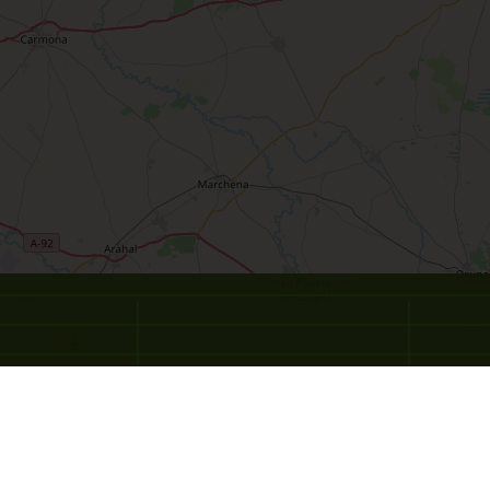
-2
-0.5