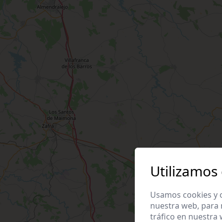
Utilizamos
Usamos cookies y o
nuestra web, para 
tráfico en nuestra