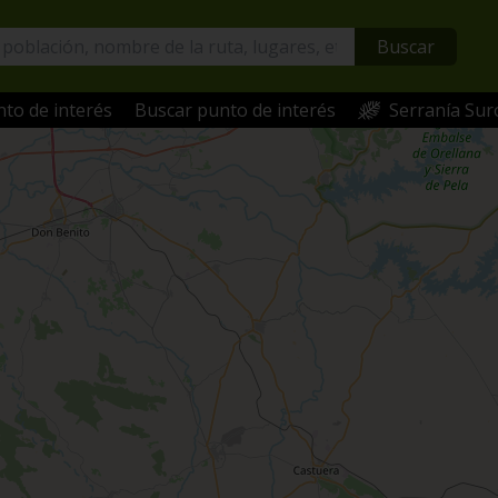
Buscar
to de interés
Buscar punto de interés
Serranía Sur