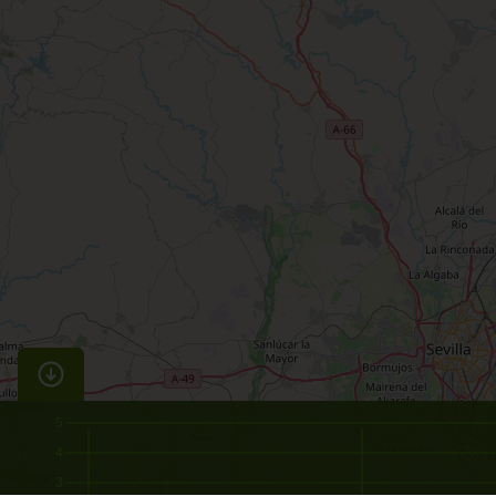
5
4
3