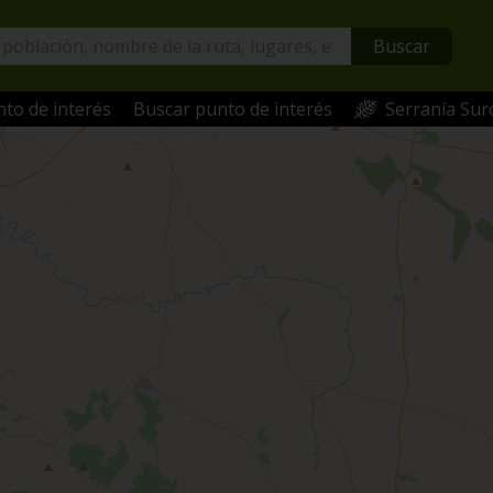
Buscar
to de interés
Buscar punto de interés
Serranía Sur