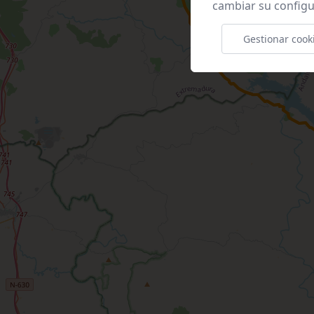
cambiar su configu
Gestionar cook