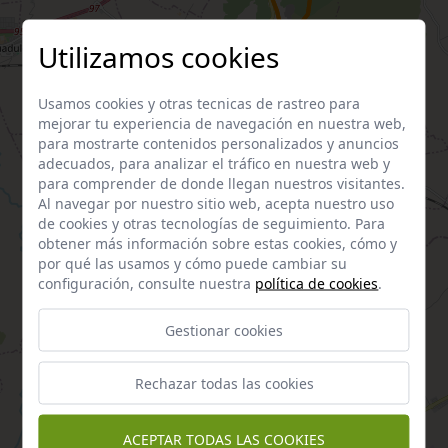
Utilizamos cookies
Usamos cookies y otras tecnicas de rastreo para
mejorar tu experiencia de navegación en nuestra web,
para mostrarte contenidos personalizados y anuncios
adecuados, para analizar el tráfico en nuestra web y
para comprender de donde llegan nuestros visitantes.
Al navegar por nuestro sitio web, acepta nuestro uso
de cookies y otras tecnologías de seguimiento. Para
obtener más información sobre estas cookies, cómo y
por qué las usamos y cómo puede cambiar su
configuración, consulte nuestra
política de cookies
.
Gestionar cookies
Rechazar todas las cookies
ACEPTAR TODAS LAS COOKIES