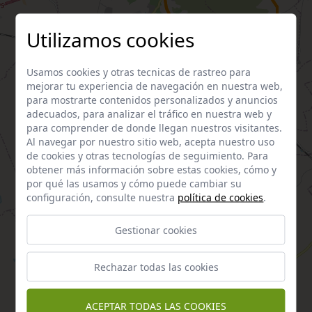
Utilizamos cookies
Usamos cookies y otras tecnicas de rastreo para
mejorar tu experiencia de navegación en nuestra web,
para mostrarte contenidos personalizados y anuncios
adecuados, para analizar el tráfico en nuestra web y
para comprender de donde llegan nuestros visitantes.
Al navegar por nuestro sitio web, acepta nuestro uso
de cookies y otras tecnologías de seguimiento. Para
obtener más información sobre estas cookies, cómo y
por qué las usamos y cómo puede cambiar su
configuración, consulte nuestra
política de cookies
.
Gestionar cookies
Rechazar todas las cookies
ACEPTAR TODAS LAS COOKIES