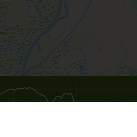
30
45