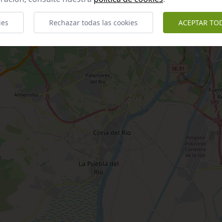
ies
Rechazar todas las cookies
ACEPTAR TO