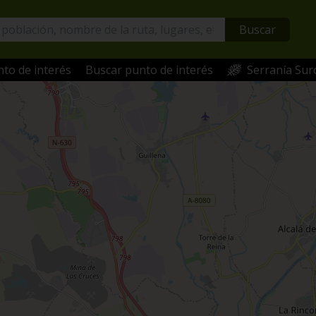
Buscar
to de interés
Buscar punto de interés
Serranía Sur