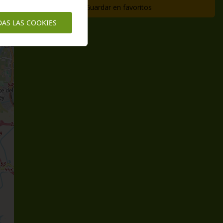
Guardar en favoritos
DAS LAS COOKIES