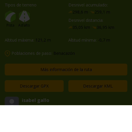
Tipos de terreno
Desnivel acumulado:
298,6 m
259,1 m
Desnivel distancia:
Pista
Asfalto
35,05 km
36,95 km
Altitud máxima:
121,2 m
Altitud mínima:
-0,7 m
Poblaciones de paso:
Benacazón
Más información de la ruta
Descargar GPX
Descargar KML
isabel gallo
83 rutas compartidas
Guardar en favoritos