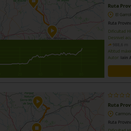
Ruta Provi
El Garr
Ruta Provinc
Dificultad 
Desnivel ac
988,6 m
Altitud máx
Autor:
Iain
0
20
40
60
80
Ruta Provi
Carmon
Ruta Provinc
Dificultad 