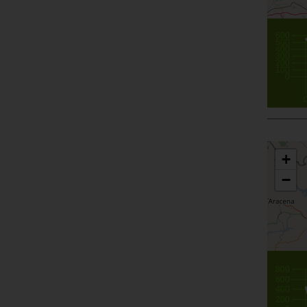
600
500
400
300
200
100
0
+
−
800
600
400
200