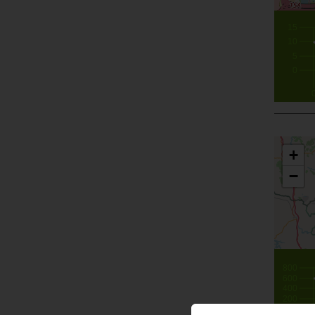
15
10
5
0
+
−
800
600
400
200
0