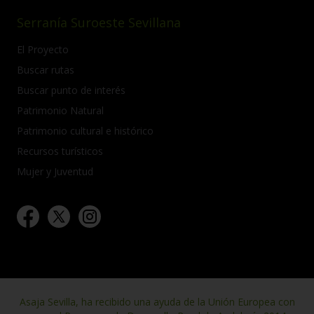
Serranía Suroeste Sevillana
El Proyecto
Buscar rutas
Buscar punto de interés
Patrimonio Natural
Patrimonio cultural e histórico
Recursos turísticos
Mujer y Juventud
Asaja Sevilla, ha recibido una ayuda de la Unión Europea con