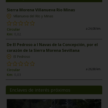
Sierra Morena Villanueva Rio Minas
Villanueva del Río y Minas
a 24,08 km.
Circular
Km:
0,02
De El Pedroso a l Navas de la Concepción, por el
corazón de la Sierra Morena Sevillana
El Pedroso
a 26,88 km.
Circular
Km:
0,03
Enclaves de interés próximos