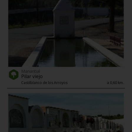
Manantial
Pilar viejo
Castilblanco de los Arroyos
a 0,60 km.