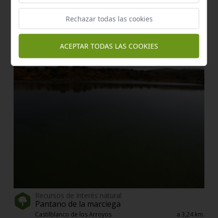
Rechazar todas las cookies
Recursos de Interés natural
Loma del hornillo
Castilblanco de los Arroyos
a 2,73 km.
ACEPTAR TODAS LAS COOKIES
Recursos de Interés natural
Pantano de la marciega
Castilblanco de los Arroyos
a 3,24 km.