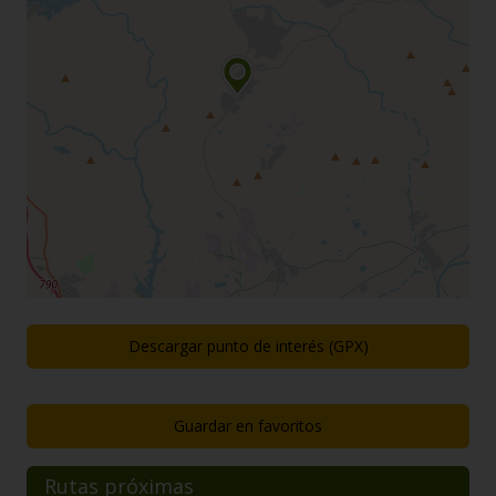
Descargar punto de interés (GPX)
Guardar en favoritos
Rutas próximas