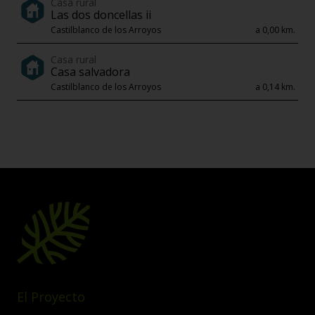
Casa rural
Las dos doncellas ii
Castilblanco de los Arroyos
a 0,00 km.
Casa rural
Casa salvadora
Castilblanco de los Arroyos
a 0,14 km.
El Proyecto