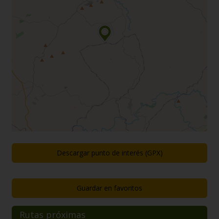
Descargar punto de interés (GPX)
Guardar en favoritos
Rutas próximas