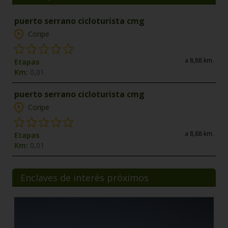
puerto serrano cicloturista cmg
Coripe
a 8,88 km.
Etapas
Km:
0,01
puerto serrano cicloturista cmg
Coripe
a 8,88 km.
Etapas
Km:
0,01
Enclaves de interés próximos