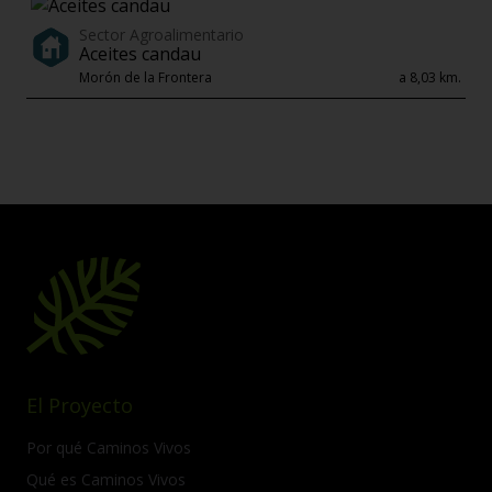
Sector Agroalimentario
Aceites candau
Morón de la Frontera
a 8,03 km.
El Proyecto
Por qué Caminos Vivos
Qué es Caminos Vivos