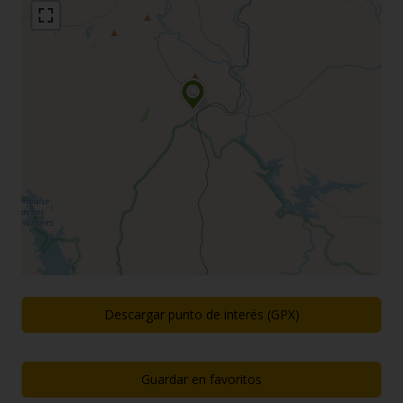
Descargar punto de interés (GPX)
Guardar en favoritos