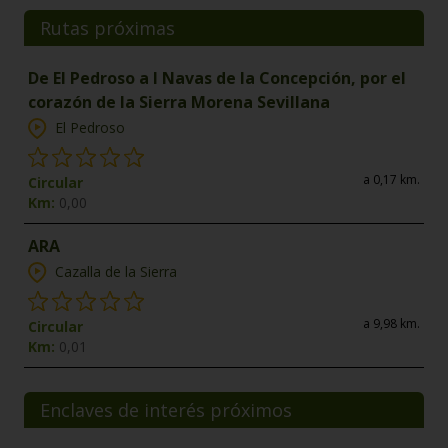
Rutas próximas
De El Pedroso a l Navas de la Concepción, por el
corazón de la Sierra Morena Sevillana
El Pedroso
a 0,17 km.
Circular
Km:
0,00
ARA
Cazalla de la Sierra
a 9,98 km.
Circular
Km:
0,01
Enclaves de interés próximos