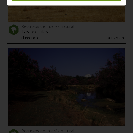
Recursos de Interés natural
Las porrilas
El Pedroso
a 1,78 km.
Recursos de Interés natural