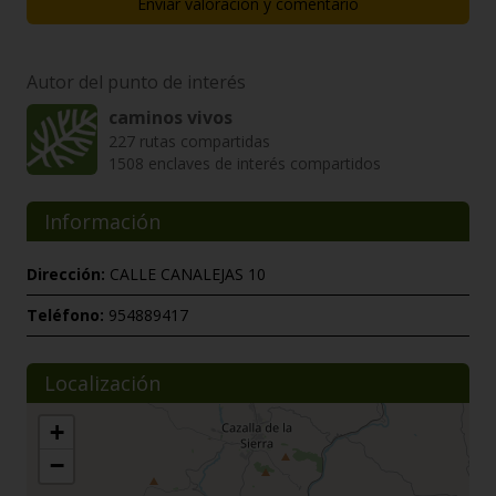
Enviar valoración y comentario
Autor del punto de interés
caminos vivos
227 rutas compartidas
1508 enclaves de interés compartidos
Información
Dirección:
CALLE CANALEJAS 10
Teléfono:
954889417
Localización
+
−