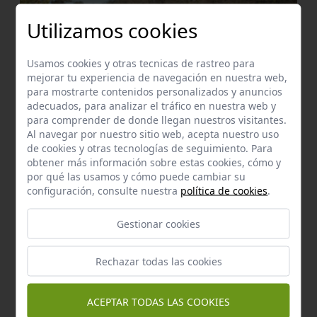
Utilizamos cookies
Usamos cookies y otras tecnicas de rastreo para
mejorar tu experiencia de navegación en nuestra web,
para mostrarte contenidos personalizados y anuncios
adecuados, para analizar el tráfico en nuestra web y
para comprender de donde llegan nuestros visitantes.
Sendero Señalizado
Al navegar por nuestro sitio web, acepta nuestro uso
Arroyo de las caÑas
de cookies y otras tecnologías de seguimiento. Para
El Pedroso
a 0,47 km.
obtener más información sobre estas cookies, cómo y
por qué las usamos y cómo puede cambiar su
configuración, consulte nuestra
política de cookies
.
Gestionar cookies
Rechazar todas las cookies
ACEPTAR TODAS LAS COOKIES