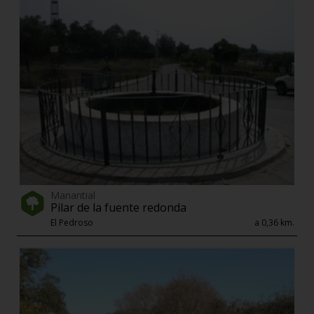
Manantial
Pilar de la fuente redonda
El Pedroso
a 0,36 km.