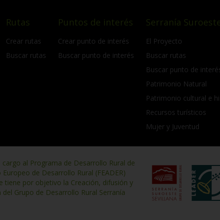
Rutas
Puntos de interés
Serranía Suroeste
Crear rutas
Crear punto de interés
El Proyecto
Buscar rutas
Buscar punto de interés
Buscar rutas
Buscar punto de interé
Patrimonio Natural
Patrimonio cultural e hi
Recursos turísticos
Mujer y Juventud
n cargo al Programa de Desarrollo Rural de
o Europeo de Desarrollo Rural (FEADER)
iene por objetivo la Creación, difusión y
n del Grupo de Desarrollo Rural Serranía