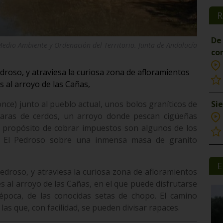
R
De 
edio Ambiente y Ordenación del Territorio. Junta de Andalucía
co
droso, y atraviesa la curiosa zona de afloramientos
 al arroyo de las Cañas,
Si
once) junto al pueblo actual, unos bolos graníticos de
aras de cerdos, un arroyo donde pescan cigüeñas
l propósito de cobrar impuestos son algunos de los
de El Pedroso sobre una inmensa masa de granito
E
edroso, y atraviesa la curiosa zona de afloramientos
 al arroyo de las Cañas, en el que puede disfrutarse
época, de las conocidas setas de chopo. El camino
as que, con facilidad, se pueden divisar rapaces.