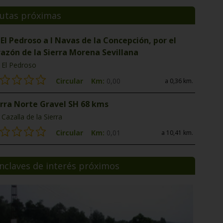
utas próximas
El Pedroso a l Navas de la Concepción, por el
razón de la Sierra Morena Sevillana
El Pedroso
Circular
Km:
0,00
a 0,36 km.
erra Norte Gravel SH 68 kms
Cazalla de la Sierra
Circular
Km:
0,01
a 10,41 km.
nclaves de interés próximos