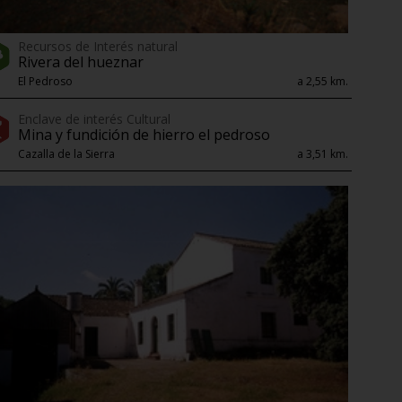
Recursos de Interés natural
Rivera del hueznar
El Pedroso
a 2,55 km.
Enclave de interés Cultural
Mina y fundición de hierro el pedroso
Cazalla de la Sierra
a 3,51 km.