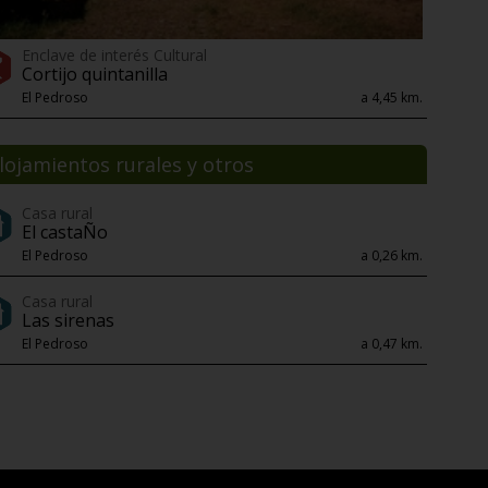
Enclave de interés Cultural
Cortijo quintanilla
El Pedroso
a 4,45 km.
lojamientos rurales y otros
Casa rural
El castaÑo
El Pedroso
a 0,26 km.
Casa rural
Las sirenas
El Pedroso
a 0,47 km.