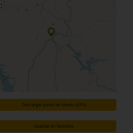
Descargar punto de interés (GPX)
Guardar en favoritos