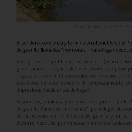
Fuente imagen: Consejería de M
El sendero, comienza y termina en el pueblo de El Pe
de granito llamadas "montonás"- para llegar después
Vestigios de un poblamiento calcolítico (Edad del Br
gran tamaño, amplias dehesas donde campean pi
negras o una ermita construida en un cruce con e
atractivos de este sendero. El emplazamiento 
impresiona desde antes de llegar.
El sendero, comienza y termina en el pueblo de El P
de granito llamadas "montonás"- para llegar después
de la frescura de un bosque de galería y, en su 
discurre, después, por dehesas bien conservadas en l