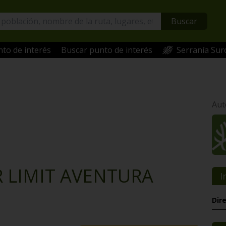
Buscar
to de interés
Buscar punto de interés
Serranía Sur
Aut
 LIMIT AVENTURA
I
Dir