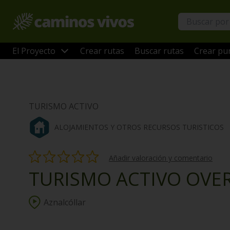
El Proyecto
Crear rutas
Buscar rutas
Crear pun
TURISMO ACTIVO
ALOJAMIENTOS Y OTROS RECURSOS TURISTICOS
Añadir valoración y comentario
TURISMO ACTIVO OVER
Aznalcóllar