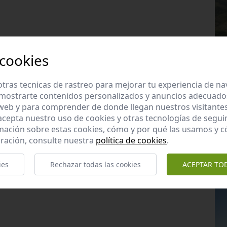
 cookies
tras tecnicas de rastreo para mejorar tu experiencia de n
mostrarte contenidos personalizados y anuncios adecuados,
 web y para comprender de donde llegan nuestros visitantes
 acepta nuestro uso de cookies y otras tecnologías de segui
mación sobre estas cookies, cómo y por qué las usamos y
ración, consulte nuestra
política de cookies
.
ies
Rechazar todas las cookies
ACEPTAR TO