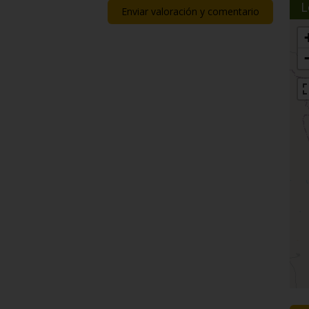
L
Enviar valoración y comentario