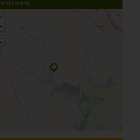
ocalización
+
−