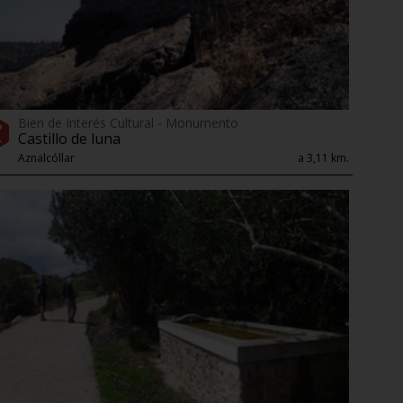
Bien de Interés Cultural - Monumento
Castillo de luna
Aznalcóllar
a 3,11 km.