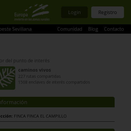
Login
Registro
oeste Sevillana
Comunidad
Blog
Contacto
or del punto de interés
caminos vivos
227 rutas compartidas
1508 enclaves de interés compartidos
nformación
ección:
FINCA FINCA EL CAMPILLO