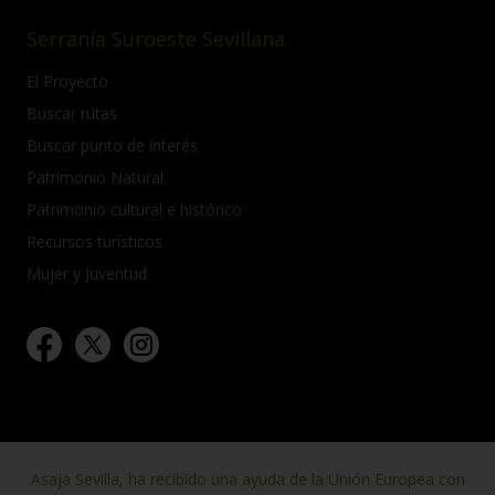
Serranía Suroeste Sevillana
El Proyecto
Buscar rutas
Buscar punto de interés
Patrimonio Natural
Patrimonio cultural e histórico
Recursos turísticos
Mujer y Juventud
Asaja Sevilla, ha recibido una ayuda de la Unión Europea con