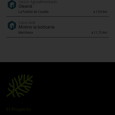
Sector Agroalimentario
Oleand
La Puebla de Cazalla
a 1,52 km.
Casa rural
Molino la boticaria
Marchena
a 11,72 km.
El Proyecto