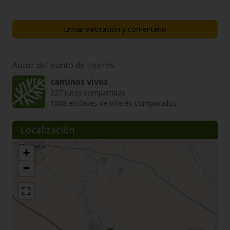
Enviar valoración y comentario
Autor del punto de interés
caminos vivos
227 rutas compartidas
1508 enclaves de interés compartidos
Localización
+
−