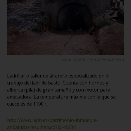
Autor: María Luisa Melero Melero
Ladrillar o taller de alfarero especializado en el
trabajo del ladrillo basto. Cuenta con hornos y
alberca (pila) de gran tamaño y con motor para
amasadora. La temperatura máxima con la que se
cuece es de 1100 º.
http://www.iaph.es/patrimonio-inmueble-
andalucia/resumen.do?id=i8234