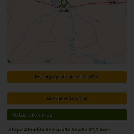
Descargar punto de interés (GPX)
Guardar en favoritos
Rutas próximas
etapa 4 Puebla de Cazalla Sevilla 81,1 kms